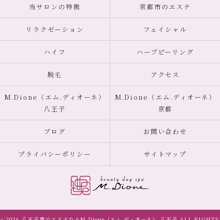
当サロンの特徴
京都市のエステ
リラクゼーション
フェイシャル
ハイフ
ハーブピーリング
脱毛
アクセス
M.Dione（エム.ディオーネ）
M.Dione（エム.ディオーネ）
八王子
京都
ブログ
お問い合わせ
プライバシーポリシー
サイトマップ
c 2026 八王子市でエステならM.Dione（エム.ディオーネ） 八王子 ALL RIGHTS