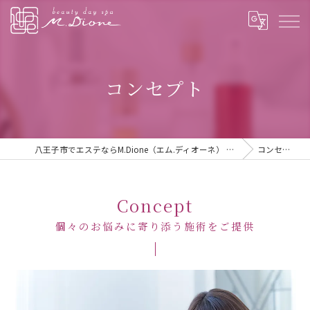
コンセプト
八王子市でエステならM.Dione（エム.ディオーネ） 八王子
コンセプト
Concept
個々のお悩みに寄り添う施術をご提供