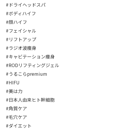
#ドライヘッドスパ
#ボディハイフ
#顔ハイフ
#フェイシャル
#リフトアップ
#ラジオ波痩身
#キャビテーション痩身
#RODリフティングジェル
#うるこらpremium
#HIFU
#美は力
#日本人由来ヒト幹細胞
#角質ケア
#毛穴ケア
#ダイエット