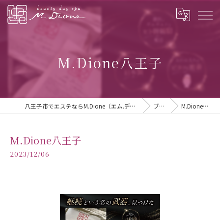
M.Dione八王子
八王子市でエステならM.Dione（エム.ディオーネ） 八王子
ブログ
M.Dione八王子
M.Dione八王子
2023/12/06