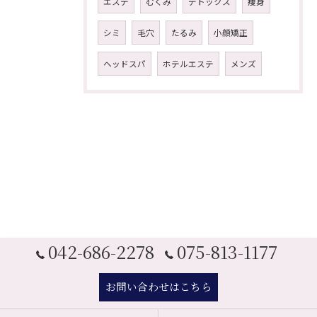
エステ
むくみ
デトックス
痩身
シミ
毛穴
たるみ
小顔矯正
ヘッドスパ
ホテルエステ
メンズ
042-686-2278
075-813-1177
お問い合わせはこちら