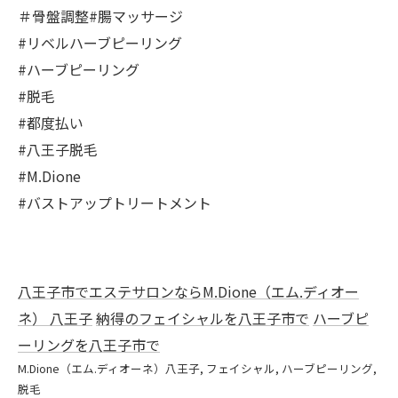
＃骨盤調整#腸マッサージ
#リベルハーブピーリング
#ハーブピーリング
#脱毛
#都度払い
#八王子脱毛
#M.Dione
#バストアップトリートメント
八王子市でエステサロンならM.Dione（エム.ディオー
ネ） 八王子
納得のフェイシャルを八王子市で
ハーブピ
ーリングを八王子市で
M.Dione（エム.ディオーネ）八王子
フェイシャル
ハーブピーリング
脱毛