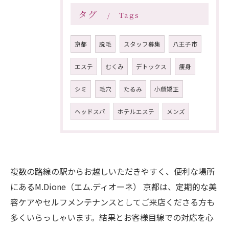
タグ
Tags
京都
脱毛
スタッフ募集
八王子市
エステ
むくみ
デトックス
痩身
シミ
毛穴
たるみ
小顔矯正
ヘッドスパ
ホテルエステ
メンズ
複数の路線の駅からお越しいただきやすく、便利な場所
にあるM.Dione（エム.ディオーネ） 京都は、定期的な美
容ケアやセルフメンテナンスとしてご来店くださる方も
多くいらっしゃいます。結果とお客様目線での対応を心