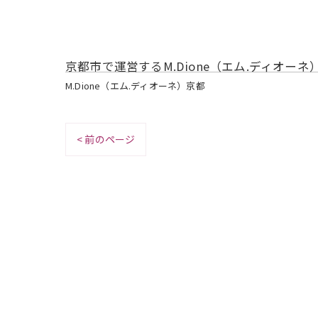
京都市で運営するM.Dione（エム.ディオーネ
M.Dione（エム.ディオーネ）京都
< 前のページ