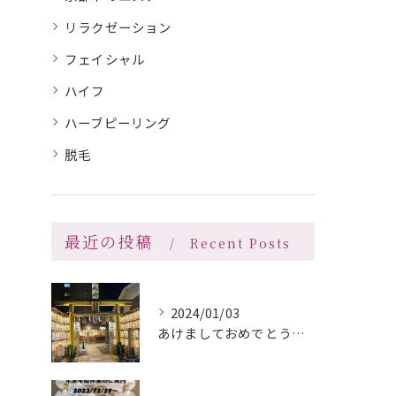
リラクゼーション
フェイシャル
ハイフ
ハーブピーリング
脱毛
最近の投稿
Recent Posts
2024/01/03
あけましておめでとうございます🎍