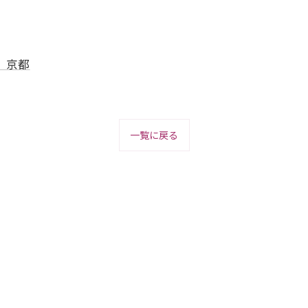
） 京都
一覧に戻る