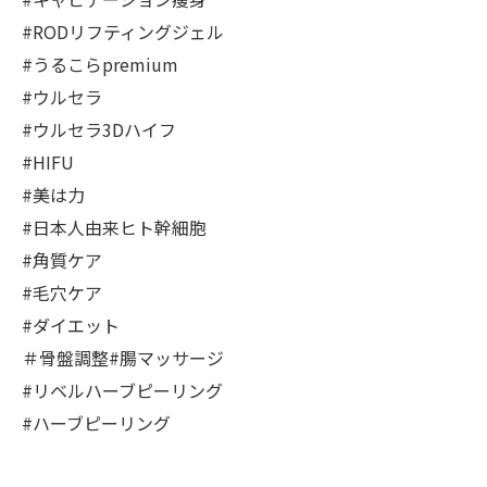
#RODリフティングジェル
#うるこらpremium
#ウルセラ
#ウルセラ3Dハイフ
#HIFU
#美は力
#日本人由来ヒト幹細胞
#角質ケア
#毛穴ケア
#ダイエット
＃骨盤調整#腸マッサージ
#リベルハーブピーリング
#ハーブピーリング