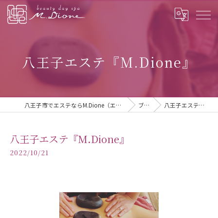
八王子エステ『M.Dione』
八王子市でエステならM.Dione（エム.ディオーネ） 八王子
ブログ
八王子エステ『M.Dione』
八王子エステ『M.Dione』
2022/10/21