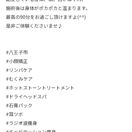
施術後は身体がポカポカと温まります。
最高の90分をお過ごし頂けますよ(^^)
是非ご体験くださいませ♪
#八王子市
#小顔矯正
#リンパケア
#むくみケア
#ホットストーントリートメント
#ドライヘッドスパ
#石膏パック
#耳ツボ
#ラジオ波痩身
#キャビテーション痩身