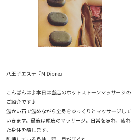
八王子エステ『M.Dione』
こんばんは♪本日は当店のホットストーンマッサージの
ご紹介です♪
温かい石で温めながら全身をゆっくりとマッサージして
いきます。最後は頭皮のマッサージ。日常を忘れ、疲れ
た身体を癒します。
酷使している身体、頭、目がほぐれ、