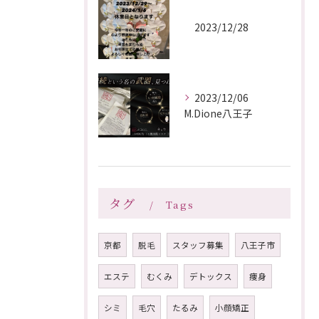
2023/12/28
2023/12/06
M.Dione八王子
タグ
Tags
京都
脱毛
スタッフ募集
八王子市
エステ
むくみ
デトックス
痩身
シミ
毛穴
たるみ
小顔矯正